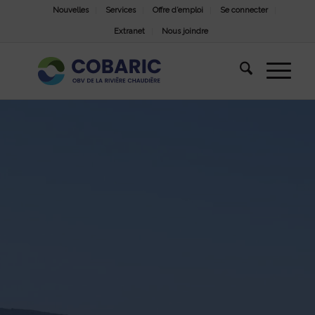
Nouvelles
Services
Offre d’emploi
Se connecter
Extranet
Nous joindre