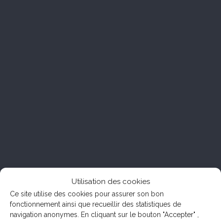
Utilisation des cookies
Ce site utilise des cookies pour assurer son bon
fonctionnement ainsi que recueillir des statistiques de
navigation anonymes. En cliquant sur le bouton "Accepter" ,