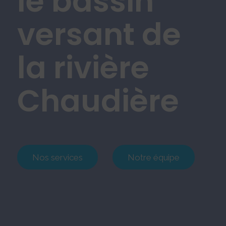
le bassin
versant de
la rivière
Chaudière
Nos services
Notre équipe