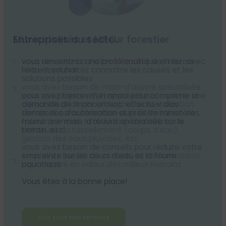
Entreprises du secteur forestier
vous rencontrez une problématique en lien avec
l’eau et souhaitez connaître les causes et les
solutions possibles
vous avez besoin d’un appui pour compléter une
demande de financement, effectuer des
demandes d’autorisation auprès de ministères,
fournir une main-d’œuvre spécialisée sur le
terrain, etc.
vous avez besoin de conseils pour réduire votre
empreinte sur les cours d’eau et la faune
aquatique
Vous êtes à la bonne place!
Voir tous nos services