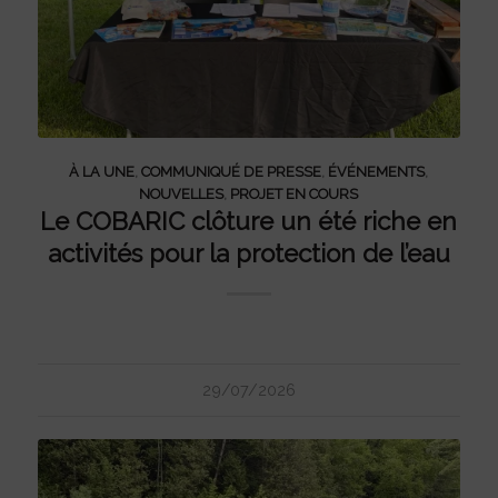
À LA UNE
,
COMMUNIQUÉ DE PRESSE
,
ÉVÉNEMENTS
,
NOUVELLES
,
PROJET EN COURS
Le COBARIC clôture un été riche en
activités pour la protection de l’eau
29/07/2026