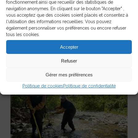
fonctionnement ainsi que recueillir des statistiques de
restauration des cours d’eau
navigation anonymes. En cliquant sur le bouton "Accepter" ,
vous acceptez que des cookies soient placés et consentez à
l'utilisation des informations recueillies. Vous pouvez
également personnaliser vos préférences ou encore refuser
tous les cookies.
24/11/2025
Accepter
Refuser
Gérer mes préférences
Politique de cookies
Politique de confidentialité