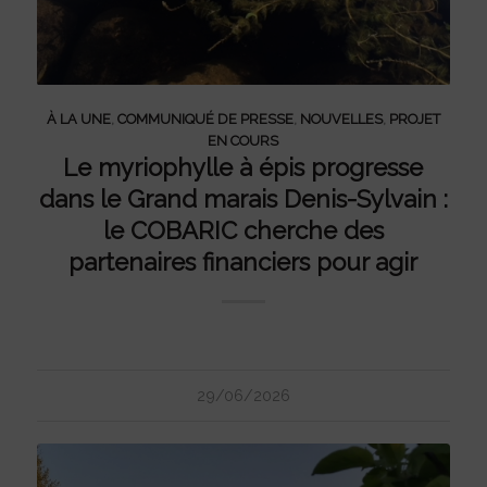
À LA UNE
,
COMMUNIQUÉ DE PRESSE
,
NOUVELLES
,
PROJET
EN COURS
Le myriophylle à épis progresse
dans le Grand marais Denis-Sylvain :
le COBARIC cherche des
partenaires financiers pour agir
29/06/2026