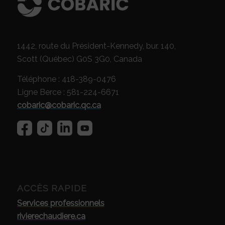
1442, route du Président-Kennedy, bur. 140,
Scott (Québec) G0S 3G0, Canada
Téléphone : 418-389-0476
Ligne Berce : 581-224-6671
cobaric@cobaric.qc.ca
ACCÈS RAPIDE
Services professionnels
rivierechaudiere.ca