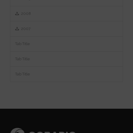
2008
2007
Tab Title
Tab Title
Tab Title