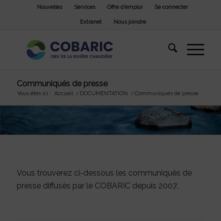
Nouvelles
Services
Offre d’emploi
Se connecter
Extranet
Nous joindre
Communiqués de presse
Vous êtes ici :
Accueil
/
DOCUMENTATION
/
Communiqués de presse
Vous trouverez ci-dessous les communiqués de
presse diffusés par le COBARIC depuis 2007.