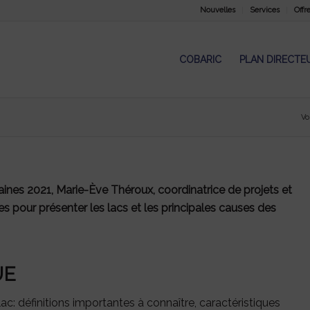
Nouvelles
Services
Offr
COBARIC
PLAN DIRECTE
Vo
aines 2021, Marie-Ève Théroux, coordinatrice de projets et
pour présenter les lacs et les principales causes des
UE
: définitions importantes à connaître, caractéristiques