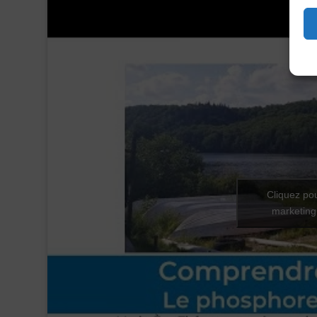
Cliquez po
marketing