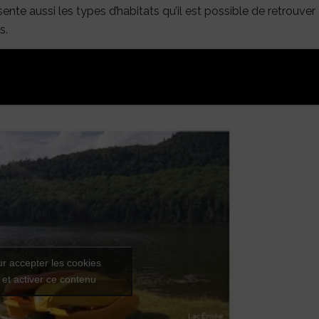
ente aussi les types d’habitats qu’il est possible de retrouver
s.
ur accepter les cookies
 et activer ce contenu