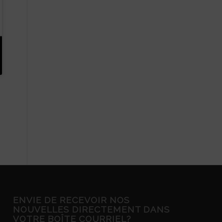
ENVIE DE RECEVOIR NOS
NOUVELLES DIRECTEMENT DANS
VOTRE BOÎTE COURRIEL?