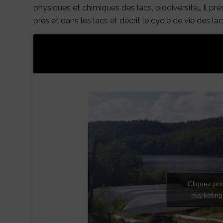
physiques et chimiques des lacs, biodiversité… Il prés
près et dans les lacs et décrit le cycle de vie des lac
Cliquez po
marketing