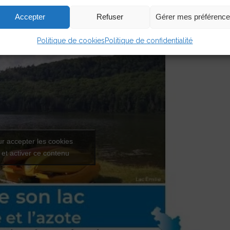
Accepter
Refuser
Gérer mes préférenc
Politique de cookies
Politique de confidentialité
ur accepter les cookies
 et activer ce contenu