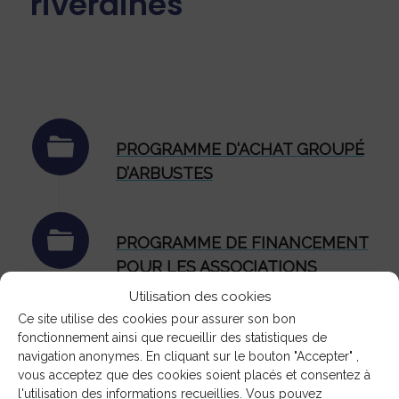
riveraines
PROGRAMME D‘ACHAT GROUPÉ
D’ARBUSTES
PROGRAMME DE FINANCEMENT
POUR LES ASSOCIATIONS
RIVERAINES
Utilisation des cookies
Ce site utilise des cookies pour assurer son bon
fonctionnement ainsi que recueillir des statistiques de
navigation anonymes. En cliquant sur le bouton "Accepter" ,
vous acceptez que des cookies soient placés et consentez à
l'utilisation des informations recueillies. Vous pouvez