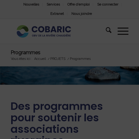
Nouvelles
Services
Offre d’emploi
Se connecter
Extranet
Nous joindre
Programmes
Vous êtes ici :
Accueil
/
PROJETS
/
Programmes
Des programmes
pour soutenir les
associations