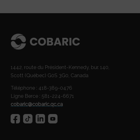
1442, route du Président-Kennedy, bur. 140,
Scott (Québec) G0S 3G0, Canada
Téléphone : 418-389-0476
Ligne Berce : 581-224-6671
cobaric@cobaric.qc.ca