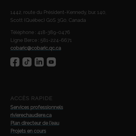
1442, route du Président-Kennedy, bur. 140,
Scott (Québec) G0S 3G0, Canada
Téléphone : 418-389-0476
Ligne Berce : 581-224-6671
cobaric@cobaric.qc.ca
ACCÈS RAPIDE
Services professionnels
rivierechaudiere.ca
Plan directeur de l'eau
Projets en cours