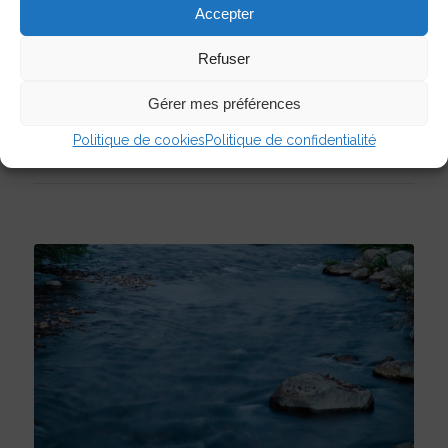
Accepter
Le rapport annuel 2015-2016 du COBARIC est
Refuser
maintenant disponible. Consultez le ici!
Gérer mes préférences
Politique de cookies
Politique de confidentialité
17/06/2016