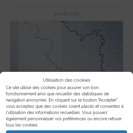
20/08/2016
Utilisation des cookies
Ce site utilise des cookies pour assurer son bon
fonctionnement ainsi que recueillir des statistiques de
navigation anonymes. En cliquant sur le bouton "Accepter" ,
vous acceptez que des cookies soient placés et consentez à
l'utilisation des informations recueillies. Vous pouvez
également personnaliser vos préférences ou encore refuser
NOUVELLES
tous les cookies.
Rapport annuel 2015-2016