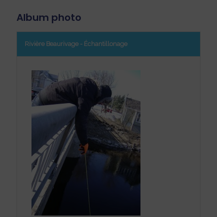
Album photo
Rivière Beaurivage - Échantillonage