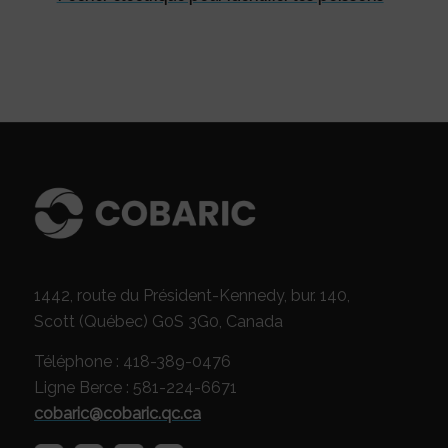
1442, route du Président-Kennedy, bur. 140,
Scott (Québec) G0S 3G0, Canada
Téléphone : 418-389-0476
Ligne Berce : 581-224-6671
cobaric@cobaric.qc.ca