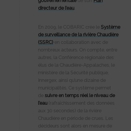
gouvernementale
de son
Plan
directeur de l’eau
.
En 2009, le COBARIC crée le
Système
de surveillance de la rivière Chaudière
(SSRC)
en collaboration avec de
nombreux acteurs. On compte, entre
autres, la Conférence régionale des
élus de la Chaudière-Appalaches, le
ministère de la Sécurité publique,
Innergex, ainsi qu’une dizaine de
municipalités. Ce système permet
de
suivre en temps réel le niveau de
l’eau
(rafraîchissement des données
aux 30 secondes) de la rivière
Chaudière en période de crues. Les
décideurs sont alors en mesure de