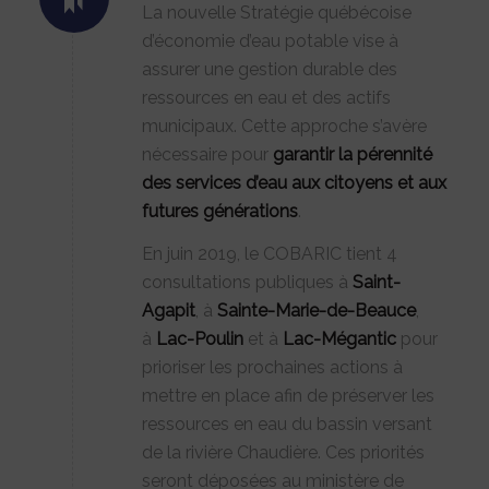
La nouvelle Stratégie québécoise
d’économie d’eau potable vise à
assurer une gestion durable des
ressources en eau et des actifs
municipaux. Cette approche s’avère
nécessaire pour
garantir la pérennité
des services d’eau aux citoyens et aux
futures générations
.
En juin 2019, le COBARIC tient 4
consultations publiques à
Saint-
Agapit
, à
Sainte-Marie-de-Beauce
,
à
Lac-Poulin
et à
Lac-Mégantic
pour
prioriser les prochaines actions à
mettre en place afin de préserver les
ressources en eau du bassin versant
de la rivière Chaudière. Ces priorités
seront déposées au ministère de