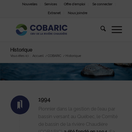
Nouvelles
Services
Offre d’emploi
Se connecter
Extranet
Nous joindre
Historique
Vous êtes ici :
Accueil
/
COBARIC
/
Historique
1994
Pionnier dans la gestion de l’eau par
bassin versant au Québec, le Comité
de bassin de la rivière Chaudière
(COBARIC)
a été fondé en 1994
. Sa