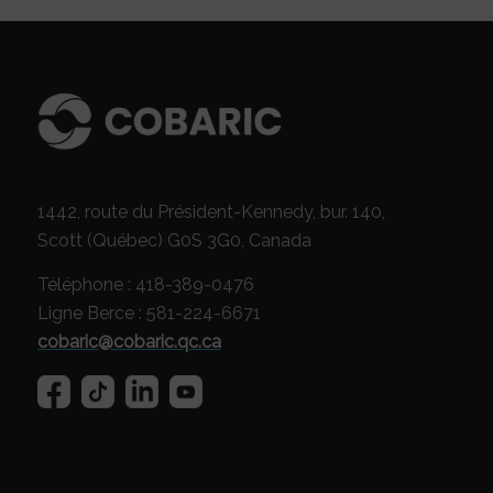
1442, route du Président-Kennedy, bur. 140,
Scott (Québec) G0S 3G0, Canada
Téléphone : 418-389-0476
Ligne Berce : 581-224-6671
cobaric@cobaric.qc.ca