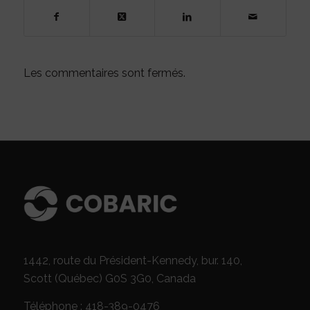
Les commentaires sont fermés.
1442, route du Président-Kennedy, bur. 140,
Scott (Québec) G0S 3G0, Canada
Téléphone : 418-389-0476