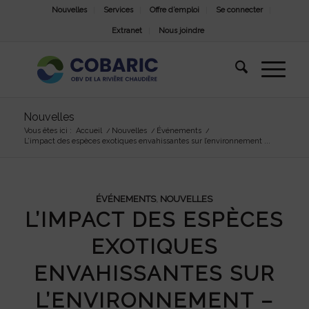
Nouvelles
Services
Offre d’emploi
Se connecter
Extranet
Nous joindre
Nouvelles
Vous êtes ici :
Accueil
/
Nouvelles
/
Événements
/
L’impact des espèces exotiques envahissantes sur l’environnement ...
ÉVÉNEMENTS
,
NOUVELLES
L’IMPACT DES ESPÈCES
EXOTIQUES
ENVAHISSANTES SUR
L’ENVIRONNEMENT –