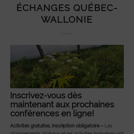
ÉCHANGES QUÉBEC-
WALLONIE
Inscrivez-vous dès
maintenant aux prochaines
conférences en ligne!
Activités gratuites, inscription obligatoire –
Les
changements globaux et les activités humaines ont