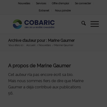
Nouvelles
Services
Offre d’emploi
Se connecter
Extranet
Nous joindre
Archive d’auteur pour : Marine Gaumer
Vous êtes ici :
Accueil
/
Nouvelles
/
Marine Gaumer
A propos de
Marine Gaumer
Cet auteur n’a pas encore écrit sa bio.
Mais nous sommes fiers de dire que
Marine
Gaumer
a déjà contribué aux publications
56.