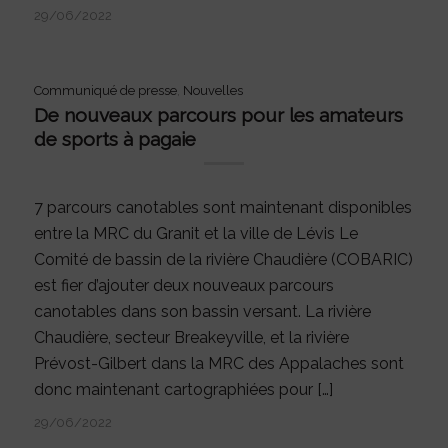
29/06/2022
Communiqué de presse
,
Nouvelles
De nouveaux parcours pour les amateurs
de sports à pagaie
7 parcours canotables sont maintenant disponibles
entre la MRC du Granit et la ville de Lévis Le
Comité de bassin de la rivière Chaudière (COBARIC)
est fier d’ajouter deux nouveaux parcours
canotables dans son bassin versant. La rivière
Chaudière, secteur Breakeyville, et la rivière
Prévost-Gilbert dans la MRC des Appalaches sont
donc maintenant cartographiées pour […]
29/06/2022