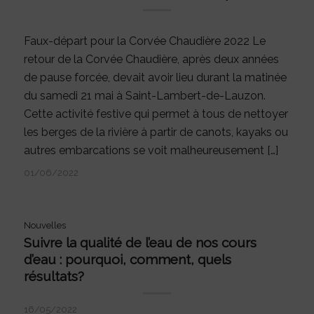
Faux-départ pour la Corvée Chaudière 2022 Le
retour de la Corvée Chaudière, après deux années
de pause forcée, devait avoir lieu durant la matinée
du samedi 21 mai à Saint-Lambert-de-Lauzon.
Cette activité festive qui permet à tous de nettoyer
les berges de la rivière à partir de canots, kayaks ou
autres embarcations se voit malheureusement […]
01/06/2022
Nouvelles
Suivre la qualité de l’eau de nos cours
d’eau : pourquoi, comment, quels
résultats?
16/05/2022