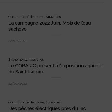
Communiqué de presse
,
Nouvelles
La campagne 2022 Juin, Mois de l’eau
s’achève
28/07/2022
Événements
,
Nouvelles
Le COBARIC présent à l’exposition agricole
de Saint-Isidore
22/07/2022
Communiqué de presse
,
Nouvelles
Des pêches électriques près du lac