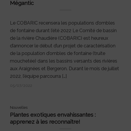
Mégantic
Le COBARIC recensera les populations d’ombles
de fontaine durant l’été 2022 Le Comité de bassin
de la rivière Chaudière (COBARIC) est heureux
d’annoncer le début d’un projet de caractérisation
de la population d’ombles de fontaine (truite
mouchetée) dans les bassins versants des rivières
aux Araignées et Bergeron. Durant le mois de juillet
2022, l’équipe parcourra […]
05/07/2022
Nouvelles
Plantes exotiques envahissantes :
apprenez à les reconnaître!