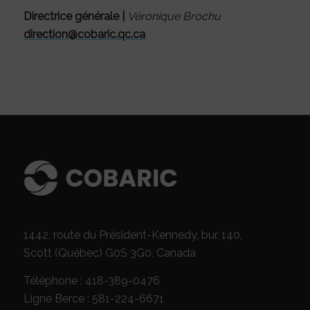
Directrice générale |
Véronique Brochu
direction@cobaric.qc.ca
1442, route du Président-Kennedy, bur. 140,
Scott (Québec) G0S 3G0, Canada
Téléphone : 418-389-0476
Ligne Berce : 581-224-6671