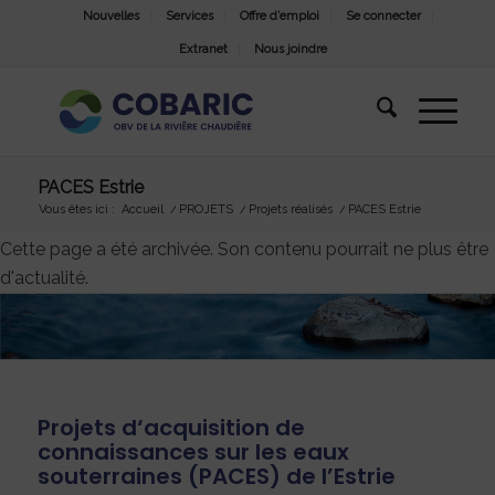
Nouvelles
Services
Offre d’emploi
Se connecter
Extranet
Nous joindre
PACES Estrie
Vous êtes ici :
Accueil
/
PROJETS
/
Projets réalisés
/
PACES Estrie
Cette page a été archivée. Son contenu pourrait ne plus être
d'actualité.
Projets d‘acquisition de
connaissances sur les eaux
souterraines (PACES) de l’Estrie