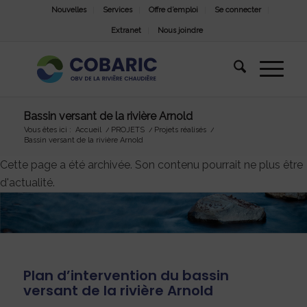
Nouvelles
Services
Offre d’emploi
Se connecter
Extranet
Nous joindre
Bassin versant de la rivière Arnold
Vous êtes ici :
Accueil
/
PROJETS
/
Projets réalisés
/
Bassin versant de la rivière Arnold
Cette page a été archivée. Son contenu pourrait ne plus être
d'actualité.
Plan d’intervention du bassin
versant de la rivière Arnold