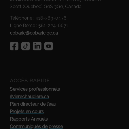
Scott (Québec) G0S 3G0, Canada
Téléphone : 418-389-0476
Ligne Berce : 581-224-6671
cobaric@cobaric.qc.ca
ACCÈS RAPIDE
Services professionnels
rivierechaudiere.ca
Plan directeur de l'eau
Projets en cours
Rapports Annuels
Communiqués de presse