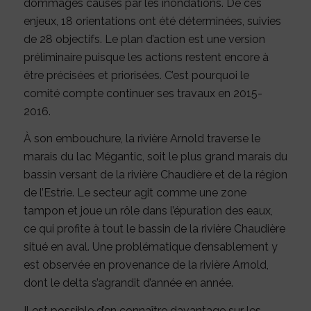
dommages causés par les inondations. De ces
enjeux, 18 orientations ont été déterminées, suivies
de 28 objectifs. Le plan d’action est une version
préliminaire puisque les actions restent encore à
être précisées et priorisées. C’est pourquoi le
comité compte continuer ses travaux en 2015-
2016.
À son embouchure, la rivière Arnold traverse le
marais du lac Mégantic, soit le plus grand marais du
bassin versant de la rivière Chaudière et de la région
de l’Estrie. Le secteur agit comme une zone
tampon et joue un rôle dans l’épuration des eaux,
ce qui profite à tout le bassin de la rivière Chaudière
situé en aval. Une problématique d’ensablement y
est observée en provenance de la rivière Arnold,
dont le delta s’agrandit d’année en année.
Il est possible d’en connaître davantage sur les