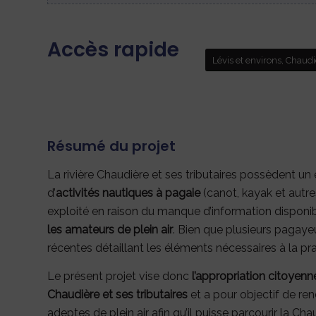
Accès rapide
Lévis et environs, Chau
Résumé du projet
La rivière Chaudière et ses tributaires possèdent un 
d’
activités nautiques à pagaie
(canot, kayak et autre
exploité en raison du manque d’information dispon
les amateurs de plein air
. Bien que plusieurs pagaye
récentes détaillant les éléments nécessaires à la pra
Le présent projet vise donc
l’appropriation citoyenn
Chaudière et ses tributaires
et a pour objectif de re
adeptes de plein air afin qu’il puisse parcourir la Ch