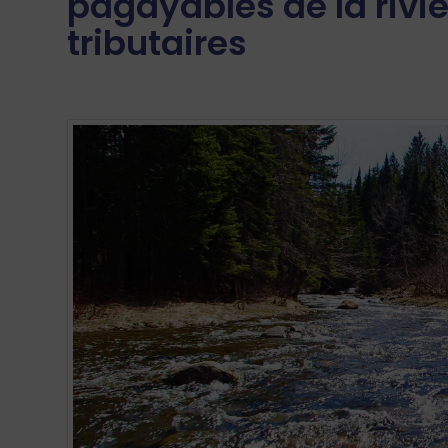
pagayables de la rivi
tributaires