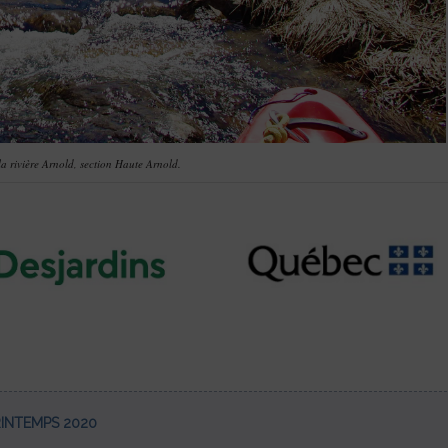
a rivière Arnold, section Haute Arnold.
RINTEMPS 2020