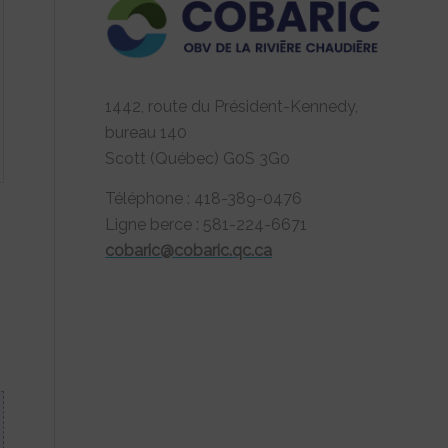
1442, route du Président-Kennedy,
bureau 140
Scott (Québec) G0S 3G0
Téléphone : 418-389-0476
Ligne berce : 581-224-6671
cobaric@cobaric.qc.ca