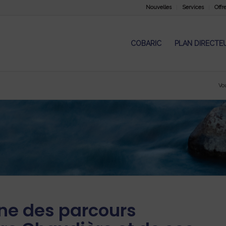
Nouvelles
Services
Offr
COBARIC
PLAN DIRECTE
Vou
ne des parcours