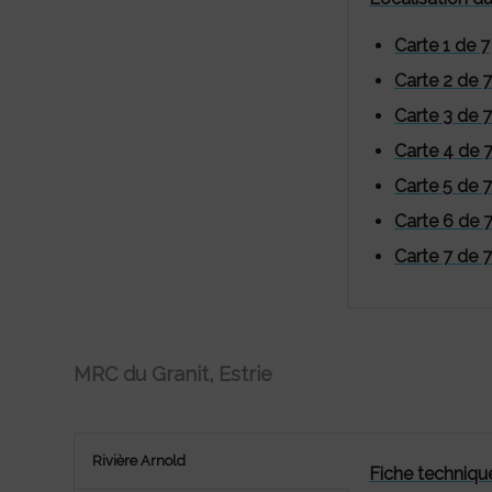
Carte 1 de 7
Carte 2 de 7
Carte 3 de 7
Carte 4 de 
Carte 5 de 7
Carte 6 de 
Carte 7 de 7
MRC du Granit, Estrie
Rivière Arnold
Fiche technique